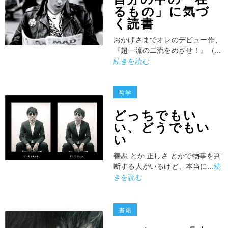
るもの」に気づ
く読書
おかげさまでオレのデビュー作、
『超一流の二流をめざせ！』（...
続きを読む
哲学
どっちでもい
い、どうでもい
い
善悪 とか 正しさ とかで物事を判
断する人がいるけど、本当に...
続
きを読む
書籍