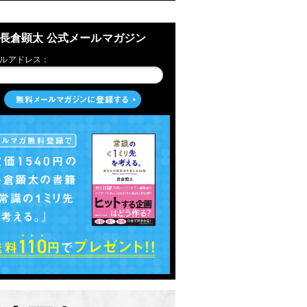
長倉顕太 公式メールマガジン
ルアドレス：