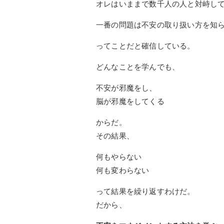
オレはいままで数千人の人と対峙し
一番の問題は不安の取り扱い方を知
ってことだと確信している。
どんなことを学んでも、
不安が邪魔をし、
脳が邪魔をしてくる
からだ。
その結果、
何もやらない
何も変わらない
って結果を繰り返すわけだ。
だから、