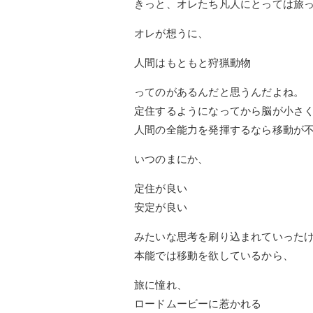
きっと、オレたち凡人にとっては旅
オレが想うに、
人間はもともと狩猟動物
ってのがあるんだと思うんだよね。
定住するようになってから脳が小さ
人間の全能力を発揮するなら移動が
いつのまにか、
定住が良い
安定が良い
みたいな思考を刷り込まれていった
本能では移動を欲しているから、
旅に憧れ、
ロードムービーに惹かれる