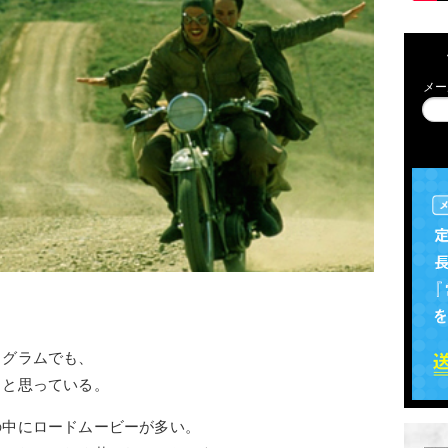
メー
ログラムでも、
うと思っている。
の中にロードムービーが多い。