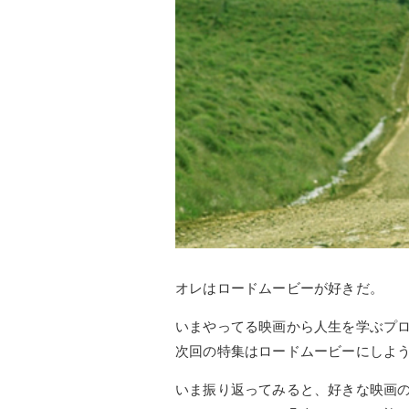
オレはロードムービーが好きだ。
いまやってる映画から人生を学ぶプ
次回の特集はロードムービーにしよ
いま振り返ってみると、好きな映画