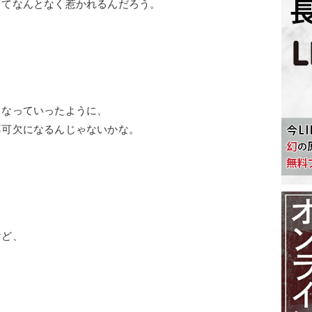
ってなんとなく惹かれるんだろう。
くなっていったように、
不可欠になるんじゃないかな。
けど、