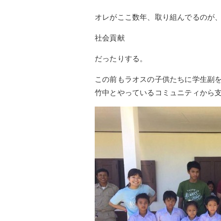
オレがここ数年、取り組んでるのが
社会貢献
だったりする。
この前もラオスの子供たちに学生副
竹中とやっているコミュニティから