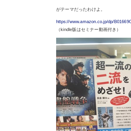
がテーマだったわけよ。
https://www.amazon.co.jp/dp/B0166
（kindle版はセミナー動画付き）