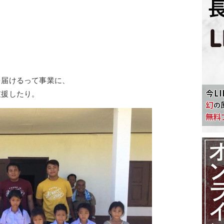
、
を届けるって事業に、
支援したり。