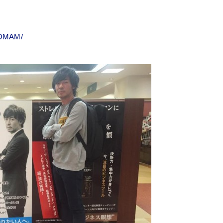
9OMAM/