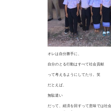
オレは自分勝手に、
自分のとる行動はすべて社会貢献
って考えるようにしてたり。笑
だとえば、
無駄遣い
だって、経済を回すって意味では社