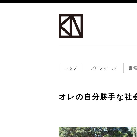
トップ
プロフィール
書
オレの自分勝手な社