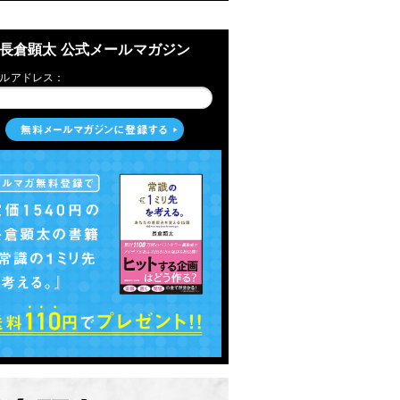
長倉顕太 公式メールマガジン
ルアドレス：