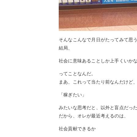
そんなこんなで月日がたってみて思
結局、
社会に意味あることしか上手くいか
ってことなんだ。
まあ、これって当たり前なんだけど
「稼ぎたい」
みたいな思考だと、以外と盲点だっ
だから、オレが最近考えるのは、
社会貢献できるか