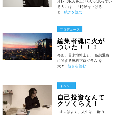
オレは収入を上げたいと思ってい
る人には、 「時給を上げるこ
と...
続きを読む
プロデュース
編集者魂に火が
ついた！！！
今回、苫米地博士と、 仮想通貨
に関する無料プログラム を
大々...
続きを読む
イベント
自己投資なんて
クソくらえ！
オレはよく、人生は、 能力、