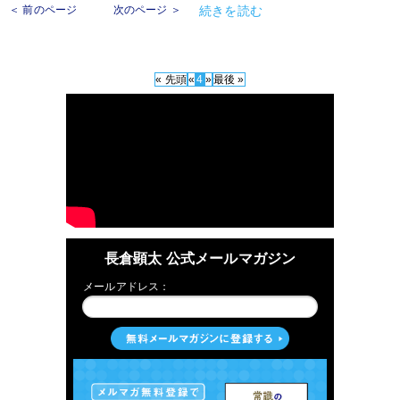
＜ 前のページ
次のページ ＞
続きを読む
« 先頭
«
4
»
最後 »
長倉顕太 公式メールマガジン
メールアドレス：