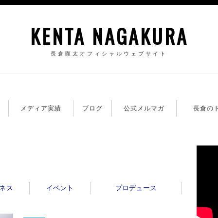
KENTA NAGAKURA
長倉顕太オフィシャルウェブサイト
籍
メディア実績
ブログ
公式メルマガ
長倉の
ネス
イベント
プロデュース