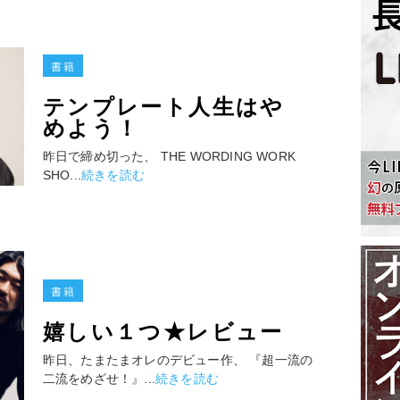
書籍
テンプレート人生はや
めよう！
昨日で締め切った、 THE WORDING WORK
SHO...
続きを読む
書籍
嬉しい１つ★レビュー
昨日、たまたまオレのデビュー作、 『超一流の
二流をめざせ！』...
続きを読む