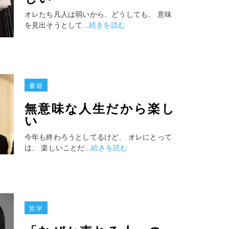
オレたち凡人は弱いから、どうしても、 意味
を見出そうとして...
続きを読む
書籍
無意味な人生だから楽し
い
今年も終わろうとしてるけど、 オレにとって
は、 楽しいことだ...
続きを読む
哲学