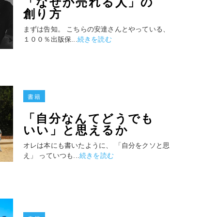
「なぜか売れる人」の
創り方
まずは告知。 こちらの安達さんとやっている、
１００％出版保...
続きを読む
書籍
「自分なんてどうでも
いい」と思えるか
オレは本にも書いたように、 「自分をクソと思
え」 っていつも...
続きを読む