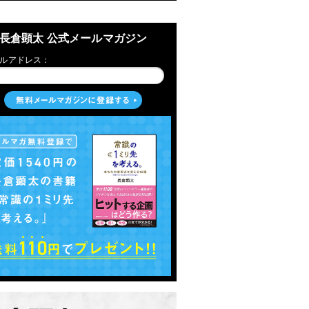
長倉顕太 公式メールマガジン
ルアドレス：