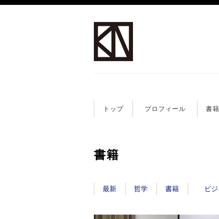
トップ
プロフィール
書
書籍
最新
哲学
書籍
ビジ