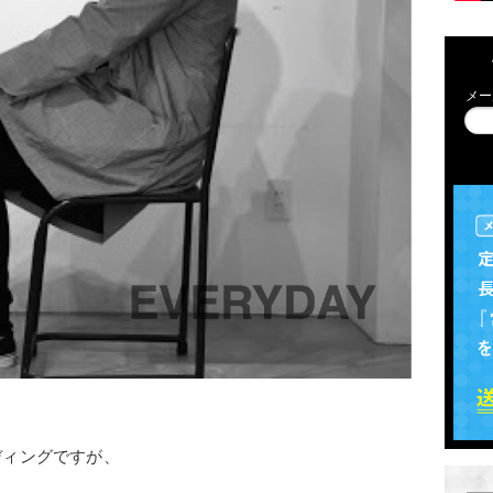
メー
ディングですが、