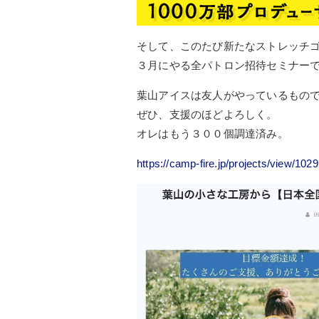
そして、このたび新たなストレッチ
３月にやる全パトロン招待セミナー
葉山アイスは友人がやっているもの
ぜひ、支援のほどよろしく。
オレはもう３００個調達済み。
https://camp-fire.jp/projects/view/102