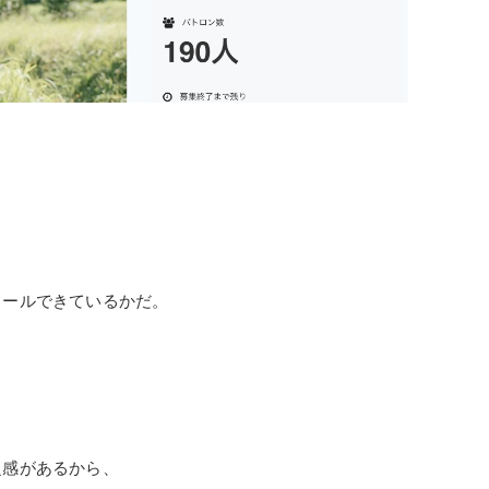
ロールできているかだ。
乏感があるから、