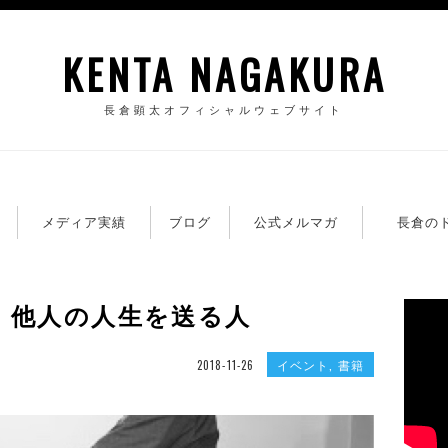
KENTA NAGAKURA
長倉顕太オフィシャルウェブサイト
籍
メディア実績
ブログ
公式メルマガ
長倉の
、他人の人生を送る人
イベント
,
書籍
2018-11-26