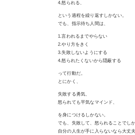
4.怒られる、
という過程を繰り返すしかない。
でも、指示待ち人間は、
1.言われるまでやらない
2.やり方をきく
3.失敗しないようにする
4.怒られたくないから隠蔽する
って行動だ。
とにかく、
失敗する勇気、
怒られても平気なマインド、
を身につけるしかない。
でも、失敗して、怒られることでし
自分の人生が手に入らないなら大丈