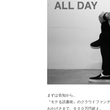
まずは告知から。
『モテる読書術』のクラウドファン
おかげさまで、６００万円超え。