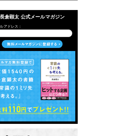
長倉顕太 公式メールマガジン
ルアドレス：