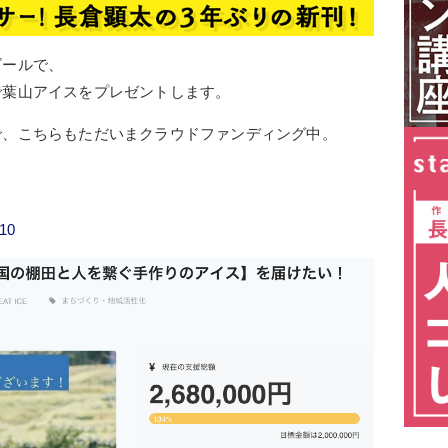
ゴールで、
で葉山アイスをプレゼントします。
で、こちらもただいまクラウドファンディング中。
910