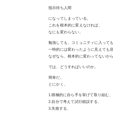
指示待ち人間
になってしまっている。
これを根本的に変えなければ、
なにも変わらない。
勉強しても、コミュニティに入って
一時的には変わったように見えても
なぜなら、根本的に変わってないか
では、どうすればいいのか。
簡単だ。
とにかく、
1.積極的に自ら手を挙げて取り組む、
2.自分で考えて試行錯誤する、
3.失敗する、