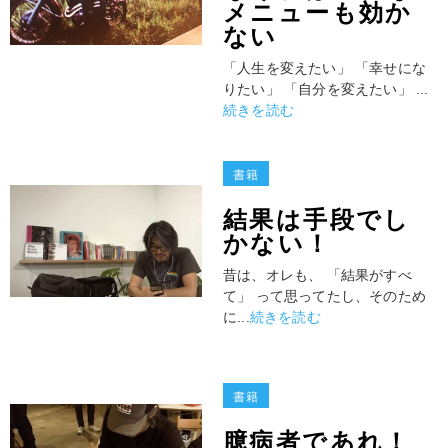
メニューも効か
ない
「人生を変えたい」 「幸せにな
りたい」 「自分を変えたい」 ...
続きを読む
書籍
結果は手段でし
かない！
昔は、オレも、 「結果がすべ
て」 って思ってたし、そのため
に...
続きを読む
書籍
臆病者であれ！