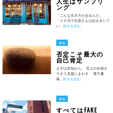
人生はサンプリ
ング
「こんな生き方があるんだ」
「２０代で石原さんの話をきいて
い...
続きを読む
書籍
否定こそ最大の
自己肯定
まずは告知から。 売上の全額を
ラオス支援にまわす、 電子書
籍...
続きを読む
書籍
すべてはFAKE