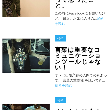
と。
この前にFacebookにも書いたけ
ど、 最近、お気に入りの...
続き
を読む
哲学
言葉は重要なコ
ミュニケーショ
ンツールじゃな
い！
オレは出版業界の人間てのもあっ
て、 言葉の重要性 を説いてき...
続きを読む
哲学