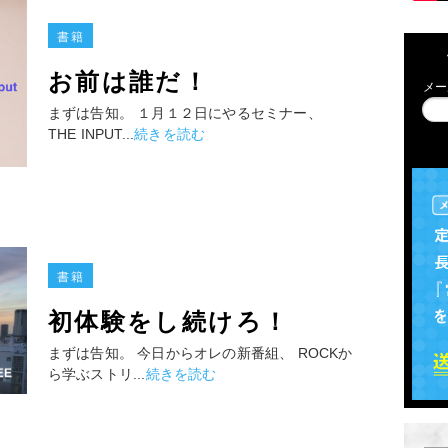
書籍
お前は誰だ！
メー
まずは告知。 １月１２日にやるセミナー、
THE INPUT...
続きを読む
書籍
初体験をし続けろ！
まずは告知。 今日からオレの新番組、 ROCKか
ら学ぶストリ...
続きを読む