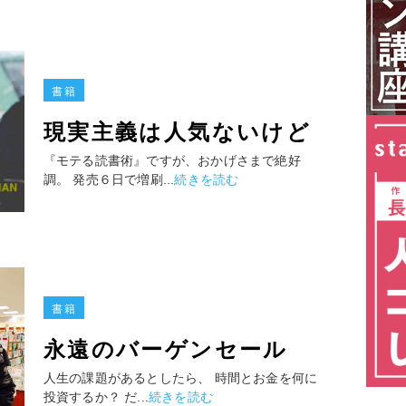
書籍
現実主義は人気ないけど
『モテる読書術』ですが、おかげさまで絶好
調。 発売６日で増刷...
続きを読む
書籍
永遠のバーゲンセール
人生の課題があるとしたら、 時間とお金を何に
投資するか？ だ...
続きを読む