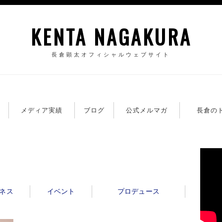
KENTA NAGAKURA
長倉顕太オフィシャルウェブサイト
籍
メディア実績
ブログ
公式メルマガ
長倉の
ネス
イベント
プロデュース