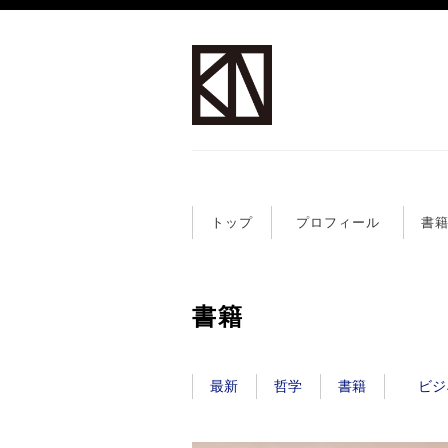
トップ
プロフィール
書
書籍
最新
哲学
書籍
ビジ