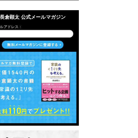
長倉顕太 公式メールマガジン
ルアドレス：