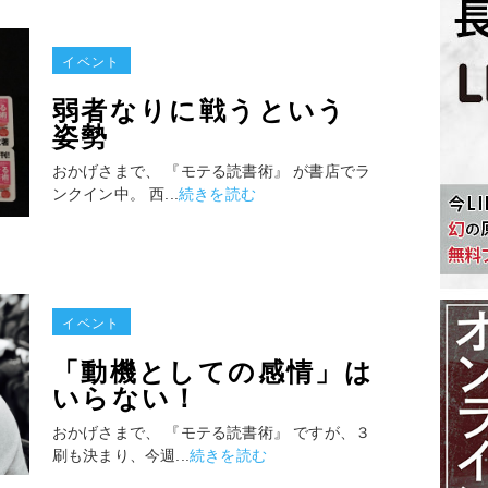
イベント
弱者なりに戦うという
姿勢
おかげさまで、 『モテる読書術』 が書店でラ
ンクイン中。 西...
続きを読む
イベント
「動機としての感情」は
いらない！
おかげさまで、 『モテる読書術』 ですが、３
刷も決まり、今週...
続きを読む