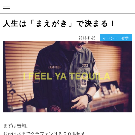
人生は「まえがき」で決まる！
イベント
,
哲学
2018-11-28
まずは告知。
おかげさまでクラファンは６００％超え。