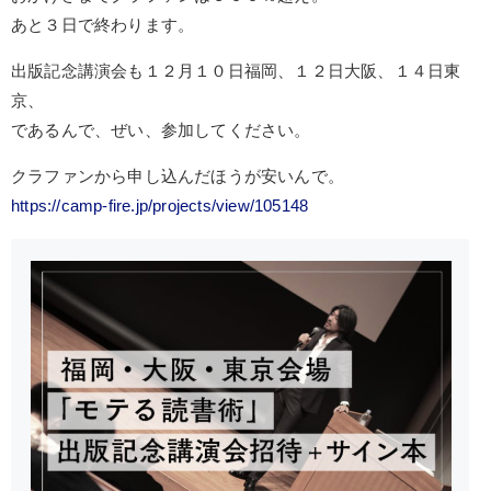
あと３日で終わります。
出版記念講演会も１２月１０日福岡、１２日大阪、１４日東
京、
であるんで、ぜい、参加してください。
クラファンから申し込んだほうが安いんで。
https://camp-fire.jp/projects/view/105148