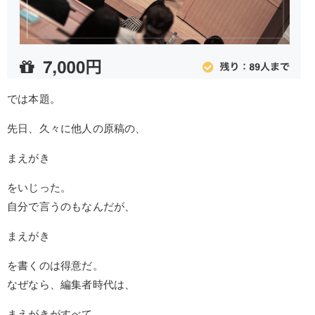
では本題。
先日、久々に他人の原稿の、
まえがき
をいじった。
自分で言うのもなんだが、
まえがき
を書くのは得意だ。
なぜなら、編集者時代は、
まえがきがすべて