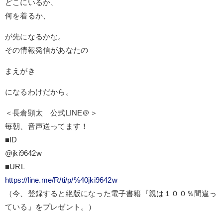
どこにいるか、
何を着るか、
が先になるかな。
その情報発信があなたの
まえがき
になるわけだから。
＜長倉顕太 公式LINE＠＞
毎朝、音声送ってます！
■ID
@jki9642w
■URL
https://line.me/R/ti/p/%40jki9642w
（今、登録すると絶版になった電子書籍『親は１００％間違っ
ている』をプレゼント。）