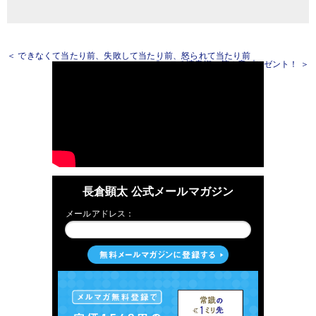
＜ できなくて当たり前、失敗して当たり前、怒られて当たり前
『モテる読書術』第１章プレゼント！ ＞
長倉顕太 公式メールマガジン
メールアドレス：