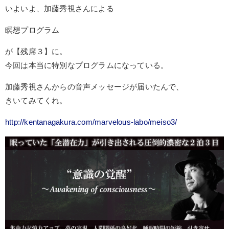
いよいよ、加藤秀視さんによる
瞑想プログラム
が【残席３】に。
今回は本当に特別なプログラムになっている。
加藤秀視さんからの音声メッセージが届いたんで、
きいてみてくれ。
http://kentanagakura.com/marvelous-labo/meiso3/