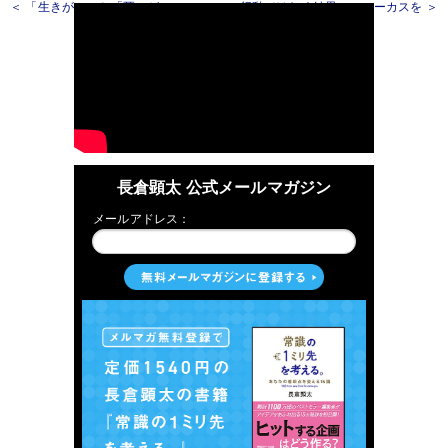
＜ 「生きがい」と「死にがい」
行動ではなく結果にフォーカスを ＞
長倉顕太 公式メールマガジン
メールアドレス：