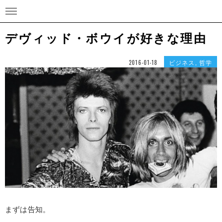
デヴィッド・ボウイが好きな理由
ビジネス
,
哲学
2016-01-18
まずは告知。