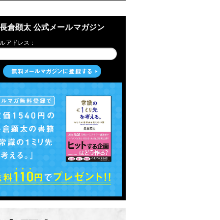
長倉顕太 公式メールマガジン
ルアドレス：