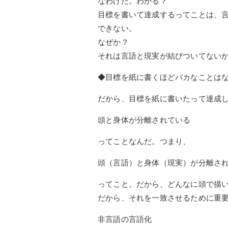
なわけだ。わかる？
目標を書いて達成するってことは、
できない。
なぜか？
それは言語と現実が結びついてない
◆目標を紙に書くほどバカなことは
だから、目標を紙に書いたって達成
頭と身体が分離されている
ってことなんだ。つまり、
頭（言語）と身体（現実）が分離さ
ってこと。だから、どんなに頭で描
だから、それを一致させるために重
非言語の言語化