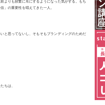
以前よりも頻繁に耳にするようになった気がする。もち
発信」の重要性を唱えてきた一人。
いいと思ってないし、そもそもブランディングのためだ
、
者たちは、