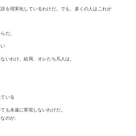
言語を現実化しているわけだ。でも、多くの人はこれが
からだ。
ない
しないわけ。結局、オレたち凡人は、
れている
いても永遠に実現しないわけだ。
要なのが、