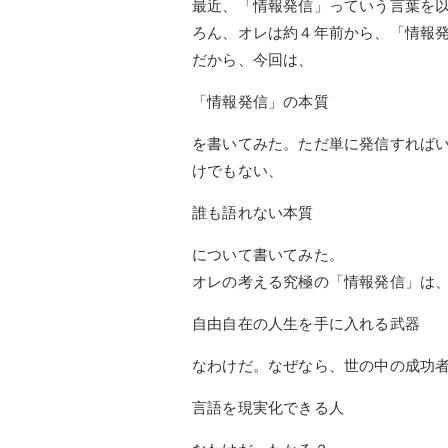
最近、「情報発信」っていう言葉を
ろん、オレは約４年前から、「情報
だから、今回は、
「情報発信」の本質
を書いてみた。ただ単に発信すれば
けでもない、
誰も語れない本質
について書いてみた。
オレの考える究極の「情報発信」は
自由自在の人生を手に入れる武器
なわけだ。なぜなら、世の中の成功
言語を現実化できる人