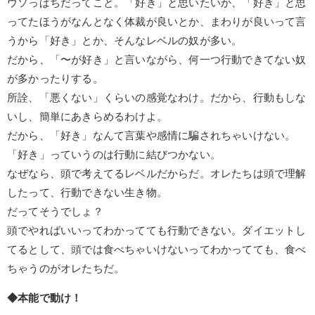
ウソっぱちだってこと。「好き」と思いたいか、「好き」と思
ってたほうがなんとなく体裁が良いとか、まわりが良いって言
うから「好き」とか、そんなレベルの奴が多い。
だから、「〜が好き」と言いながら、何一つ行動できてない奴
が多かったりする。
所詮、「悪くない」くらいの感覚なわけ。だから、行動もしな
いし、簡単にあきらめるわけよ。
だから、「好き」なんて言葉や感情に騙されちゃいけない。
「好き」っていうのは行動に結びつかない。
なぜなら、頭で考えてるレベルだからだ。オレたちは頭で理解
したって、行動できない生き物。
だってそうでしょ？
頭でやればいいってわかってても行動できない。ダイエットし
てるとして、頭では食べちゃいけないってわかってても、食べ
ちゃうのがオレたちだ。
◆本能で動け！