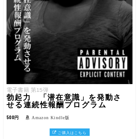
電子書籍 第15弾
勃起力 「潜在意識」を発動さ
せる連続性報酬プログラム
500円
Amazon Kindle版
ご購入はこちら