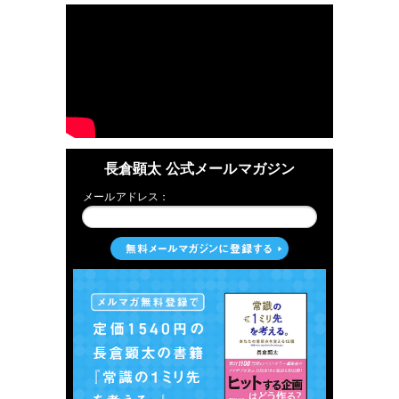
長倉顕太 公式メールマガジン
メールアドレス：