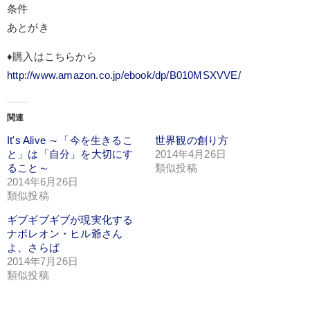
条件
あとがき
♦︎購入はこちらから
http://www.amazon.co.jp/ebook/dp/B010MSXVVE/
関連
It's Alive ～「今を生きるこ
世界観の創り方
と」は「自分」を大切にす
2014年4月26日
ること～
類似投稿
2014年6月26日
類似投稿
ギブギブギブが現実化する
ナポレオン・ヒル爺さん
よ、さらば
2014年7月26日
類似投稿