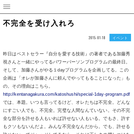
不完全を受け入れろ
イベント
2015-01-18
昨日はベストセラー『自分を愛する技術』の著者である加藤秀
視さんと一緒にやってるパワーパーソンプログラムの最終日。
そして、加藤さんがやる１dayプログラムを企画してる。この
企画は「オレが加藤さんに頼んでやってもることになった」も
の。その理由はこちら。
http://kentanagakura.com/katoshushi/special-1day-program.pdf
では、本題。いつも言ってるけど、オレたちは不完全。どんな
にすごい人でも、不完全。完璧な人間なんていない。その不完
全な部分を許せる人もいれば許せない人もいる。でもさ、許す
もクソもないんだよ。みんな不完全なんだから。でも、許せる