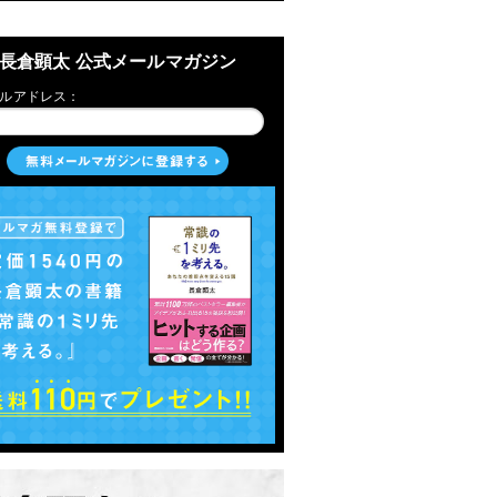
長倉顕太 公式メールマガジン
ルアドレス：