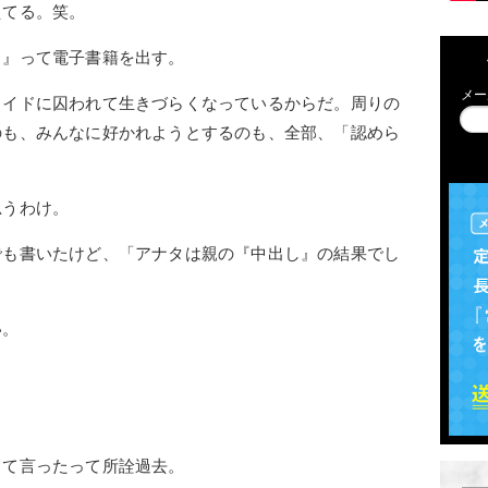
えてる。笑。
る』って電子書籍を出す。
メー
ライドに囚われて生きづらくなっているからだ。周りの
のも、みんなに好かれようとするのも、全部、「認めら
思うわけ。
でも書いたけど、「アナタは親の『中出し』の結果でし
い。
って言ったって所詮過去。