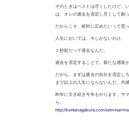
そのときはベストは尽くしたけど、
は、オレの過去を否定し尽くして創
だからこそ、絶対に広めたいって思
人生においては、今しかないわけ。
１秒前だって過去なんだ。
過去を否定することで、新たな感覚
だから、まずは過去の自分を否定し
まで以上の人生にならないんだ。共
昨年に引き続き今年もやります。サ
ら。
http://kentanagakura.com/seminar/ma