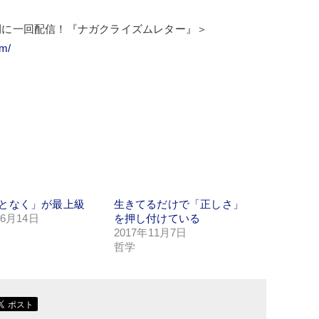
間に一回配信！『ナガクライズムレター』＞
sm/
となく」が最上級
生きてるだけで「正しさ」
年6月14日
を押し付けている
2017年11月7日
哲学