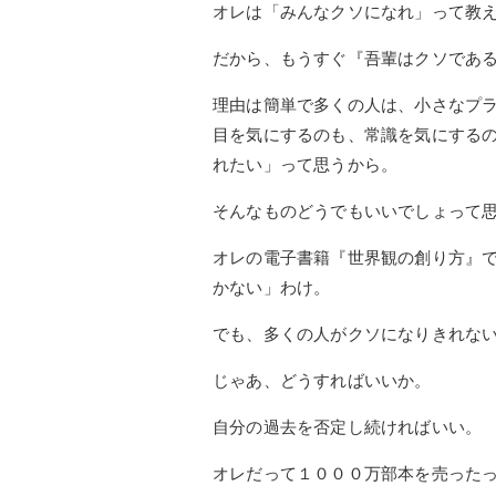
オレは「みんなクソになれ」って教
だから、もうすぐ『吾輩はクソであ
理由は簡単で多くの人は、小さなプ
目を気にするのも、常識を気にする
れたい」って思うから。
そんなものどうでもいいでしょって
オレの電子書籍『世界観の創り方』
かない」わけ。
でも、多くの人がクソになりきれな
じゃあ、どうすればいいか。
自分の過去を否定し続ければいい。
オレだって１０００万部本を売った