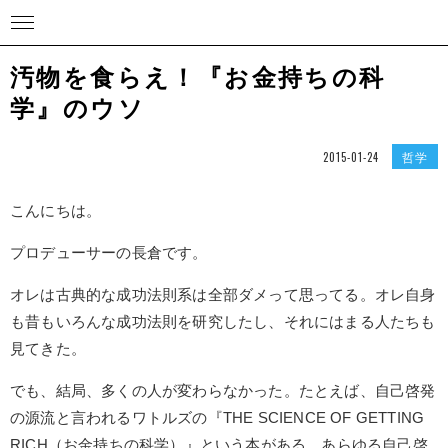
汚物を食らえ！『お金持ちの科
学』のウソ
哲学
2015-01-24
こんにちは。
プロデューサーの長倉です。
オレは古典的な成功法則系は全部ダメって思ってる。オレ自身
も昔もいろんな成功法則を研究したし、それにはまる人たちも
見てきた。
でも、結局、多くの人が変わらなかった。たとえば、自己啓発
の源流と言われるワトルズの『THE SCIENCE OF GETTING
RICH（お金持ちの科学）』という本がある。あらゆる自己啓