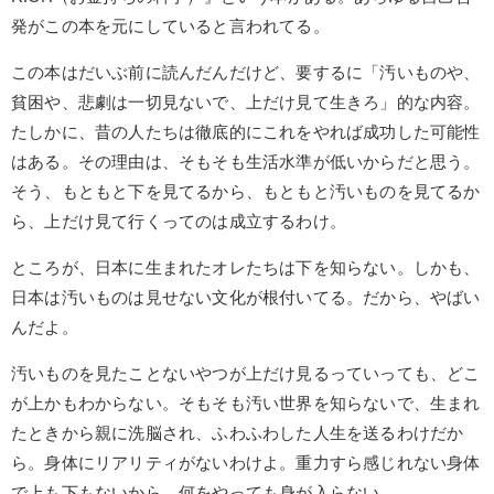
発がこの本を元にしていると言われてる。
この本はだいぶ前に読んだんだけど、要するに「汚いものや、
貧困や、悲劇は一切見ないで、上だけ見て生きろ」的な内容。
たしかに、昔の人たちは徹底的にこれをやれば成功した可能性
はある。その理由は、そもそも生活水準が低いからだと思う。
そう、もともと下を見てるから、もともと汚いものを見てるか
ら、上だけ見て行くってのは成立するわけ。
ところが、日本に生まれたオレたちは下を知らない。しかも、
日本は汚いものは見せない文化が根付いてる。だから、やばい
んだよ。
汚いものを見たことないやつが上だけ見るっていっても、どこ
が上かもわからない。そもそも汚い世界を知らないで、生まれ
たときから親に洗脳
され、ふわふわした人生を送るわけだか
ら。身体にリアリティがないわけよ。重力すら感じれない身体
で上も下もないから、何をやっても身が入らない。